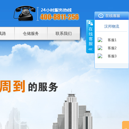
汉邦物流
线路
仓储服务
联系我们
客服1
客服2
客服3