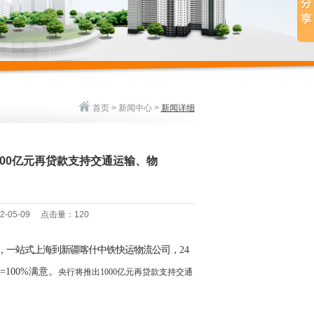
首页
>
新闻中心
>
新闻详细
00亿元再贷款支持交通运输、物
022-05-09 点击量：
120
，一站式上海到新疆喀什中铁快运物流公司，
24
费=100%满意。
央行将推出
1000亿元再贷款支持交通