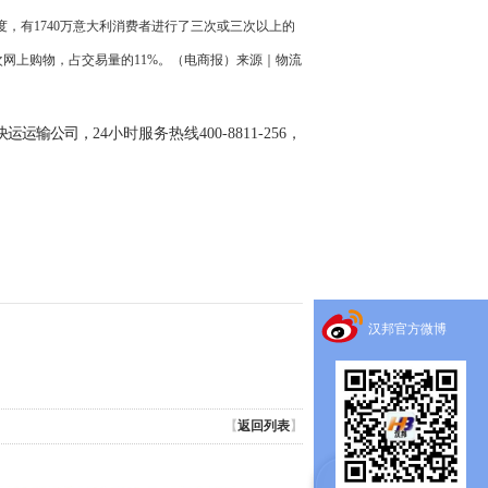
季度，有1740万意大利消费者进行了三次或三次以上的
两次网上购物，占交易量的11%。（电商报）来源｜物流
快运运输公司，
24小时服务热线400-8811-256，
汉邦官方微博
【
返回列表
】