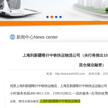
新闻中心News center
上海到新疆喀什中铁快运物流公司（央行将推出10
流仓储业融资）
来源：http://www.kshb56.com 发布日期：2
优质上海到新疆喀什中铁快运物流，上海至新疆喀什中铁快运运输公司
小时服务热线400-8811-256，15901928822,一流的服务+合理的收
上海到新疆喀什中铁快运物流
运输、物流仓储业融资.